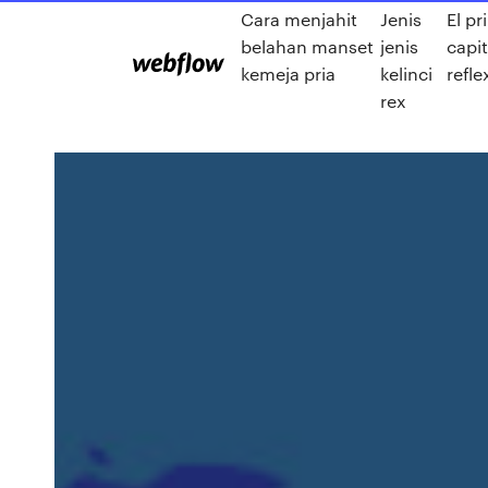
Cara menjahit
Jenis
El pr
belahan manset
jenis
capi
kemeja pria
kelinci
refle
rex