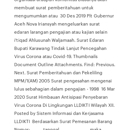
membuat surat pemberitahuan untuk
mengumumkan atau 30 Des 2019 Plt Gubernur
Aceh Nova Iriansyah mengeluarkan surat
edaran larangan pengajian atau kajian selain
i'tiqad Ahlusunah Waljamaah. Surat Edaran
Bupati Karawang Tindak Lanjut Pencegahan
Virus Corona atau Covid-19. Thumbnails
Document Outline Attachments. Find: Previous.
Next. Surat Pemberitahuan dan Pekeliling
MPM/1(AM) 2005 Surat pengesahan mengenai
lulus sebahagian dalam pengajian - 1998 16 Mar
2020 Surat Himbauan Antisipasi Penyebaran
Virus Corona Di Lingkungan LLDIKTI Wilayah XII.
Posted by Sistem Informasi dan Kerjasama
LLDIKTI Berdasarkan Surat Pemesanan Barang
Nomor: ______ tanggal __ ______ ______, maka