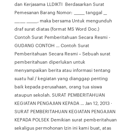
dan Kerjasama LLDIKTI Berdasarkan Surat
Pemesanan Barang Nomor: ______ tanggal __
______ ______, maka bersama Untuk mengunduh
draf surat diatas (format MS Word Doc.)
Contoh Surat Pemberitahuan Secara Resmi -
GUDANG CONTOH … Contoh Surat
Pemberitahuan Secara Resmi ~ Sebuah surat
pemberitahuan diperlukan untuk
menyampaikan berita atau informasi tentang
suatu hal / kegiatan yang dianggap penting
baik kepada perusahaan, orang tua siswa
ataupun sekolah. SURAT PEMBERITAHUAN
KEGIATAN PENGAJIAN KEPADA … Jan 12, 2013 ·
SURAT PEMBERITAHUAN KEGIATAN PENGAJIAN
KEPADA POLSEK Demikian surat pemberitahuan
sekaligus permohonan Izin ini kami buat, atas