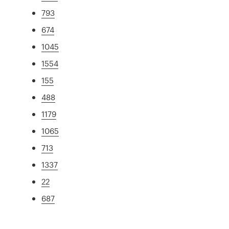
793
674
1045
1554
155
488
1179
1065
713
1337
22
687