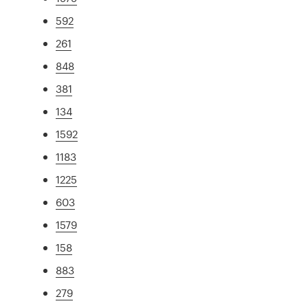
592
261
848
381
134
1592
1183
1225
603
1579
158
883
279