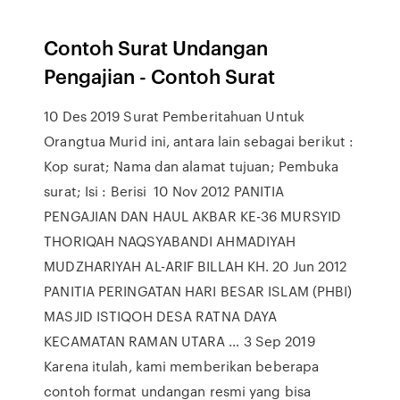
Contoh Surat Undangan
Pengajian - Contoh Surat
10 Des 2019 Surat Pemberitahuan Untuk
Orangtua Murid ini, antara lain sebagai berikut :
Kop surat; Nama dan alamat tujuan; Pembuka
surat; Isi : Berisi 10 Nov 2012 PANITIA
PENGAJIAN DAN HAUL AKBAR KE-36 MURSYID
THORIQAH NAQSYABANDI AHMADIYAH
MUDZHARIYAH AL-ARIF BILLAH KH. 20 Jun 2012
PANITIA PERINGATAN HARI BESAR ISLAM (PHBI)
MASJID ISTIQOH DESA RATNA DAYA
KECAMATAN RAMAN UTARA … 3 Sep 2019
Karena itulah, kami memberikan beberapa
contoh format undangan resmi yang bisa