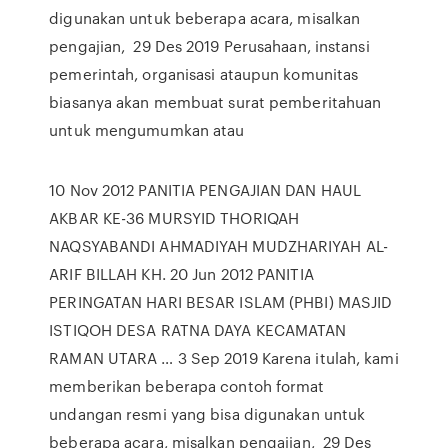
digunakan untuk beberapa acara, misalkan
pengajian, 29 Des 2019 Perusahaan, instansi
pemerintah, organisasi ataupun komunitas
biasanya akan membuat surat pemberitahuan
untuk mengumumkan atau
10 Nov 2012 PANITIA PENGAJIAN DAN HAUL
AKBAR KE-36 MURSYID THORIQAH
NAQSYABANDI AHMADIYAH MUDZHARIYAH AL-
ARIF BILLAH KH. 20 Jun 2012 PANITIA
PERINGATAN HARI BESAR ISLAM (PHBI) MASJID
ISTIQOH DESA RATNA DAYA KECAMATAN
RAMAN UTARA … 3 Sep 2019 Karena itulah, kami
memberikan beberapa contoh format
undangan resmi yang bisa digunakan untuk
beberapa acara, misalkan pengajian, 29 Des