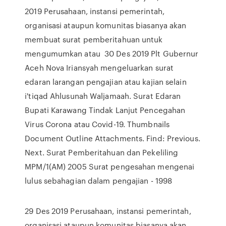
2019 Perusahaan, instansi pemerintah,
organisasi ataupun komunitas biasanya akan
membuat surat pemberitahuan untuk
mengumumkan atau 30 Des 2019 Plt Gubernur
Aceh Nova Iriansyah mengeluarkan surat
edaran larangan pengajian atau kajian selain
i'tiqad Ahlusunah Waljamaah. Surat Edaran
Bupati Karawang Tindak Lanjut Pencegahan
Virus Corona atau Covid-19. Thumbnails
Document Outline Attachments. Find: Previous.
Next. Surat Pemberitahuan dan Pekeliling
MPM/1(AM) 2005 Surat pengesahan mengenai
lulus sebahagian dalam pengajian - 1998
29 Des 2019 Perusahaan, instansi pemerintah,
organisasi ataupun komunitas biasanya akan