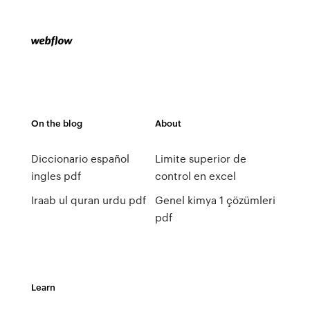
On the blog
About
Diccionario español
Limite superior de
ingles pdf
control en excel
Iraab ul quran urdu pdf
Genel kimya 1 çözümleri
pdf
Learn