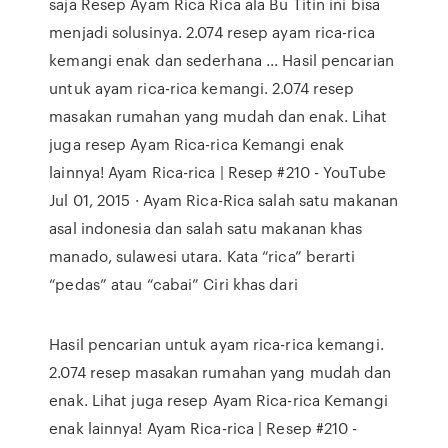
saja Resep Ayam Rica Rica ala Bu Titin ini bisa
menjadi solusinya. 2.074 resep ayam rica-rica
kemangi enak dan sederhana ... Hasil pencarian
untuk ayam rica-rica kemangi. 2.074 resep
masakan rumahan yang mudah dan enak. Lihat
juga resep Ayam Rica-rica Kemangi enak
lainnya! Ayam Rica-rica | Resep #210 - YouTube
Jul 01, 2015 · Ayam Rica-Rica salah satu makanan
asal indonesia dan salah satu makanan khas
manado, sulawesi utara. Kata “rica” berarti
“pedas” atau “cabai” Ciri khas dari
Hasil pencarian untuk ayam rica-rica kemangi.
2.074 resep masakan rumahan yang mudah dan
enak. Lihat juga resep Ayam Rica-rica Kemangi
enak lainnya! Ayam Rica-rica | Resep #210 -