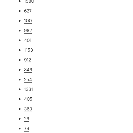
1580
627
100
982
401
1153
912
346
254
1331
405
363
26
79