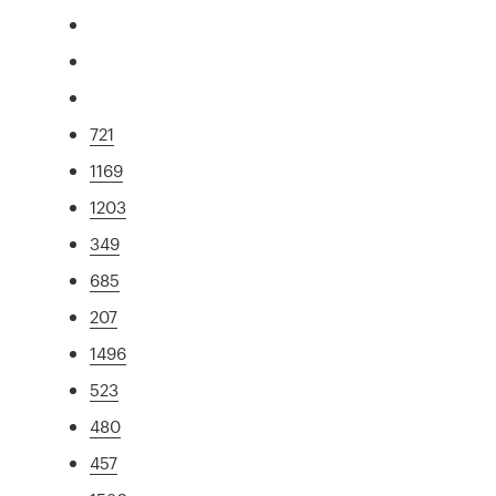
721
1169
1203
349
685
207
1496
523
480
457