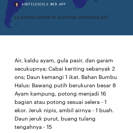
ASKFILESCCLV.WEB.APP
La phrase simple et la phrase complexe pdf
Air, kaldu ayam, gula pasir, dan garam
secukupnya; Cabai keriting sebanyak 2
ons; Daun kemangi 1 ikat. Bahan Bumbu
Halus: Bawang putih berukuran besar 8
Ayam kampung, potong menjadi 16
bagian atau potong sesuai selera - 1
ekor. Jeruk nipis, ambil airnya - 1 buah.
Daun jeruk purut, buang tulang
tengahnya - 15