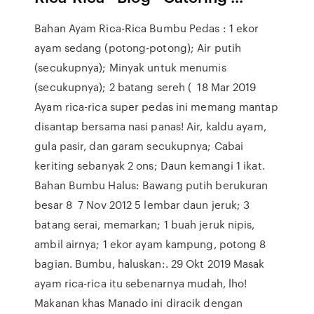
Bahan Ayam Rica-Rica Bumbu Pedas : 1 ekor
ayam sedang (potong-potong); Air putih
(secukupnya); Minyak untuk menumis
(secukupnya); 2 batang sereh ( 18 Mar 2019
Ayam rica-rica super pedas ini memang mantap
disantap bersama nasi panas! Air, kaldu ayam,
gula pasir, dan garam secukupnya; Cabai
keriting sebanyak 2 ons; Daun kemangi 1 ikat.
Bahan Bumbu Halus: Bawang putih berukuran
besar 8 7 Nov 2012 5 lembar daun jeruk; 3
batang serai, memarkan; 1 buah jeruk nipis,
ambil airnya; 1 ekor ayam kampung, potong 8
bagian. Bumbu, haluskan:. 29 Okt 2019 Masak
ayam rica-rica itu sebenarnya mudah, lho!
Makanan khas Manado ini diracik dengan