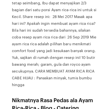
tetap seimbang, Ibu dapat menyajikan 2/3
bagian dari satu porsi Ayam rica-rica ini untuk si
Kecil. Share resep ini: 28 Mei 2017 Masak apa
hari ini? Apakah ingin membuat ayam rica rica?
Bila hari ini sudah tersedia bahannya, silakan
coba resep ayam rica rica dari 26 Sep 2019 Mie
ayam rica rica adalah pilihan baru menikmati
comfort food yang jadi kesukaan banyak orang.
Yuk, sajikan di rumah dengan resep ini! 10 butir
bawang merah; garam, gula dan royco ayam
secukupnya. CARA MEMBUAT AYAM RICA RICA
CABE HIJAU : Panaskan minyak, tumis bumbu
hingga
Nikmatnya Rasa Pedas ala Ayam
Rica-Rica - Blog - Catering ...