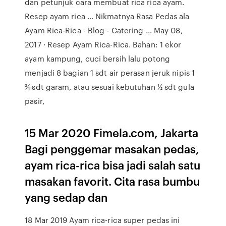
dan petunjuk cara membuat rica rica ayam.
Resep ayam rica … Nikmatnya Rasa Pedas ala
Ayam Rica-Rica - Blog - Catering ... May 08,
2017 · Resep Ayam Rica-Rica. Bahan: 1 ekor
ayam kampung, cuci bersih lalu potong
menjadi 8 bagian 1 sdt air perasan jeruk nipis 1
¾ sdt garam, atau sesuai kebutuhan ½ sdt gula
pasir,
15 Mar 2020 Fimela.com, Jakarta
Bagi penggemar masakan pedas,
ayam rica-rica bisa jadi salah satu
masakan favorit. Cita rasa bumbu
yang sedap dan
18 Mar 2019 Ayam rica-rica super pedas ini