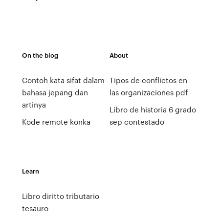
On the blog
About
Contoh kata sifat dalam
Tipos de conflictos en
bahasa jepang dan
las organizaciones pdf
artinya
Libro de historia 6 grado
Kode remote konka
sep contestado
Learn
Libro diritto tributario
tesauro