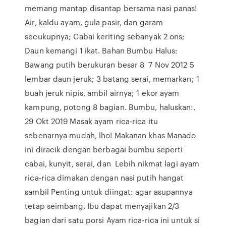
memang mantap disantap bersama nasi panas!
Air, kaldu ayam, gula pasir, dan garam
secukupnya; Cabai keriting sebanyak 2 ons;
Daun kemangi 1 ikat. Bahan Bumbu Halus:
Bawang putih berukuran besar 8 7 Nov 2012 5
lembar daun jeruk; 3 batang serai, memarkan; 1
buah jeruk nipis, ambil airnya; 1 ekor ayam
kampung, potong 8 bagian. Bumbu, haluskan:.
29 Okt 2019 Masak ayam rica-rica itu
sebenarnya mudah, lho! Makanan khas Manado
ini diracik dengan berbagai bumbu seperti
cabai, kunyit, serai, dan Lebih nikmat lagi ayam
rica-rica dimakan dengan nasi putih hangat
sambil Penting untuk diingat: agar asupannya
tetap seimbang, Ibu dapat menyajikan 2/3
bagian dari satu porsi Ayam rica-rica ini untuk si