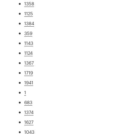
1358
1125
1384
359
1143
1124
1367
1719
1941
1
683
1374
1627
1043