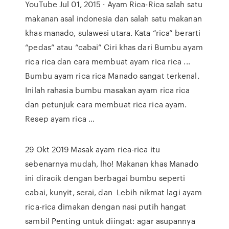
YouTube Jul 01, 2015 · Ayam Rica-Rica salah satu
makanan asal indonesia dan salah satu makanan
khas manado, sulawesi utara. Kata “rica” berarti
“pedas” atau “cabai” Ciri khas dari Bumbu ayam
rica rica dan cara membuat ayam rica rica ...
Bumbu ayam rica rica Manado sangat terkenal.
Inilah rahasia bumbu masakan ayam rica rica
dan petunjuk cara membuat rica rica ayam.
Resep ayam rica …
29 Okt 2019 Masak ayam rica-rica itu
sebenarnya mudah, lho! Makanan khas Manado
ini diracik dengan berbagai bumbu seperti
cabai, kunyit, serai, dan Lebih nikmat lagi ayam
rica-rica dimakan dengan nasi putih hangat
sambil Penting untuk diingat: agar asupannya