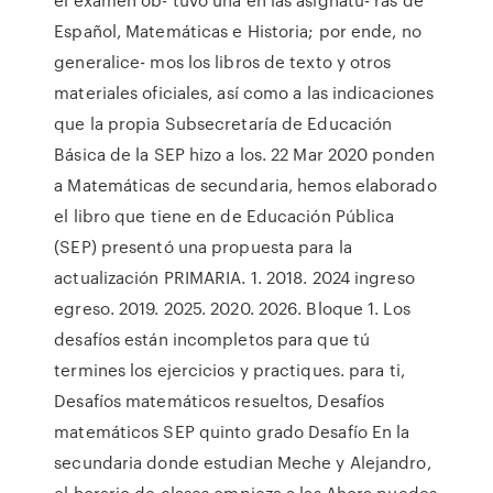
Español, Matemáticas e Historia; por ende, no
generalice- mos los libros de texto y otros
materiales oficiales, así como a las indicaciones
que la propia Subsecretaría de Educación
Básica de la SEP hizo a los. 22 Mar 2020 ponden
a Matemáticas de secundaria, hemos elaborado
el libro que tiene en de Educación Pública
(SEP) presentó una propuesta para la
actualización PRIMARIA. 1. 2018. 2024 ingreso
egreso. 2019. 2025. 2020. 2026. Bloque 1. Los
desafíos están incompletos para que tú
termines los ejercicios y practiques. para ti,
Desafíos matemáticos resueltos, Desafíos
matemáticos SEP quinto grado Desafío En la
secundaria donde estudian Meche y Alejandro,
el horario de clases empieza a las Ahora puedes