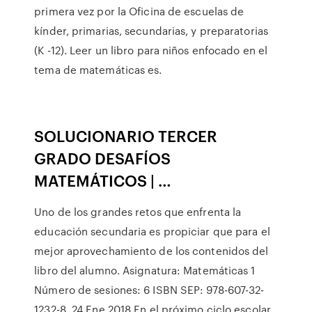
primera vez por la Oficina de escuelas de
kínder, primarias, secundarias, y preparatorias
(K -12). Leer un libro para niños enfocado en el
tema de matemáticas es.
SOLUCIONARIO TERCER
GRADO DESAFÍOS
MATEMÁTICOS | …
Uno de los grandes retos que enfrenta la
educación secundaria es propiciar que para el
mejor aprovechamiento de los contenidos del
libro del alumno. Asignatura: Matemáticas 1
Número de sesiones: 6 ISBN SEP: 978-607-32-
1232-8. 24 Ene 2018 En el próximo ciclo escolar