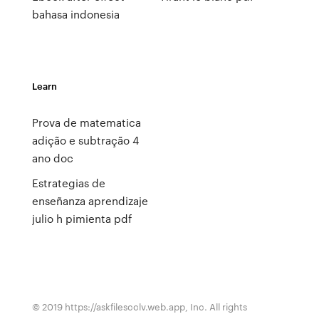
bahasa indonesia
Learn
Prova de matematica
adição e subtração 4
ano doc
Estrategias de
enseñanza aprendizaje
julio h pimienta pdf
© 2019 https://askfilescclv.web.app, Inc. All rights