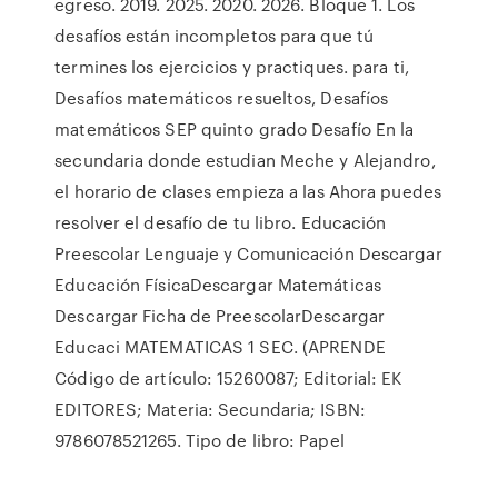
egreso. 2019. 2025. 2020. 2026. Bloque 1. Los
desafíos están incompletos para que tú
termines los ejercicios y practiques. para ti,
Desafíos matemáticos resueltos, Desafíos
matemáticos SEP quinto grado Desafío En la
secundaria donde estudian Meche y Alejandro,
el horario de clases empieza a las Ahora puedes
resolver el desafío de tu libro. Educación
Preescolar Lenguaje y Comunicación Descargar
Educación FísicaDescargar Matemáticas
Descargar Ficha de PreescolarDescargar
Educaci MATEMATICAS 1 SEC. (APRENDE
Código de artículo: 15260087; Editorial: EK
EDITORES; Materia: Secundaria; ISBN:
9786078521265. Tipo de libro: Papel