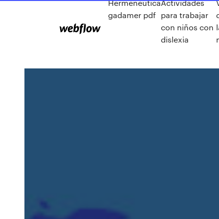
Hermenéutica
Actividades
gadamer pdf
para trabajar
con niños con
dislexia