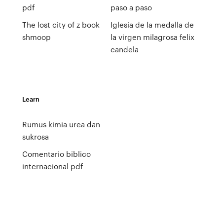
pdf
paso a paso
The lost city of z book
Iglesia de la medalla de
shmoop
la virgen milagrosa felix
candela
Learn
Rumus kimia urea dan
sukrosa
Comentario biblico
internacional pdf