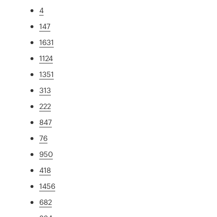
4
147
1631
1124
1351
313
222
847
76
950
418
1456
682