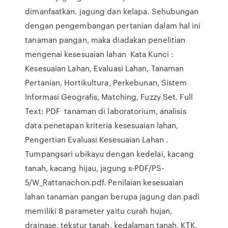
dimanfaatkan. jagung dan kelapa. Sehubungan
dengan pengembangan pertanian dalam hal ini
tanaman pangan, maka diadakan penelitian
mengenai kesesuaian lahan Kata Kunci :
Kesesuaian Lahan, Evaluasi Lahan, Tanaman
Pertanian, Hortikultura, Perkebunan, Sistem
Informasi Geografis, Matching, Fuzzy Set. Full
Text: PDF tanaman di laboratorium, analisis
data penetapan kriteria kesesuaian lahan,
Pengertian Evaluasi Kesesuaian Lahan .
Tumpangsari ubikayu dengan kedelai, kacang
tanah, kacang hijau, jagung s-PDF/PS-
5/W_Rattanachon.pdf. Penilaian kesesuaian
lahan tanaman pangan berupa jagung dan padi
memiliki 8 parameter yaitu curah hujan,
drainase, tekstur tanah, kedalaman tanah, KTK,