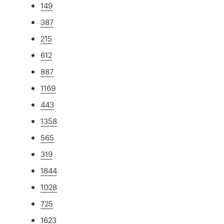
149
387
215
612
887
1169
443
1358
565
319
1844
1028
725
1623