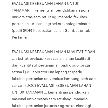
EVALUASI KESESUAIAN LAHAN UNTUK
TANAMAN … kementrian pendidikan nasional
universiatas sam ratulangi manado fakultas
pertanian jurusan : agroekoteknologi minat :
(psdl) (PDF) Kesesuaian Lahan Gambut untuk
Pertanian
EVALUASI KESESUAIAN LAHAN KUALITATIF DAN
… abstrak evaluasi kesesuaian lahan kualitatif
dan kuantitatif pertanaman padi gogo (oryza
sativa l.) di laboratorium lapang terpadu
fakultas pertanian universitas lampung oleh ade
suryani (DOC) EVALUASI KESESUAIAN LAHAN
UNTUK TANAMAN … kementrian pendidikan
nasional universiatas sam ratulangi manado
fakultas pertanian jurusan : agroekoteknologi