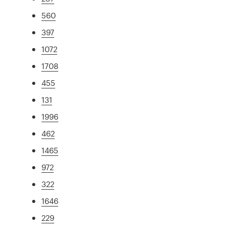
560
397
1072
1708
455
131
1996
462
1465
972
322
1646
229