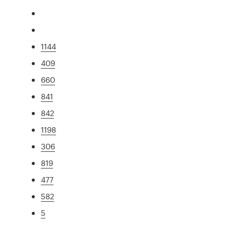
1144
409
660
841
842
1198
306
819
477
582
5