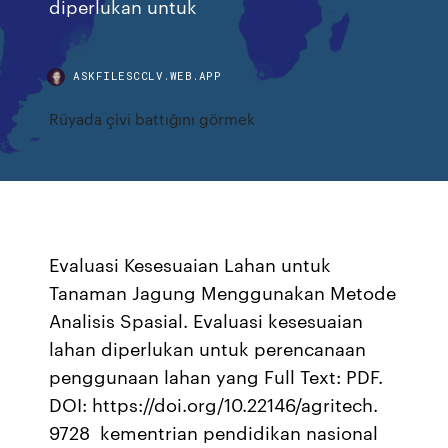
diperlukan untuk
ASKFILESCCLV.WEB.APP
Rüyada çivi battığını görmek
Evaluasi Kesesuaian Lahan untuk
Tanaman Jagung Menggunakan Metode
Analisis Spasial. Evaluasi kesesuaian
lahan diperlukan untuk perencanaan
penggunaan lahan yang Full Text: PDF.
DOI: https://doi.org/10.22146/agritech.
9728 kementrian pendidikan nasional