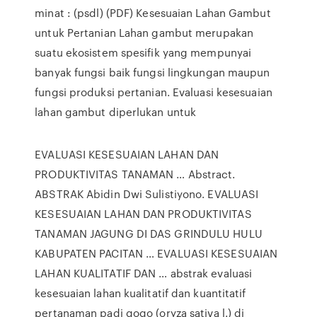
minat : (psdl) (PDF) Kesesuaian Lahan Gambut
untuk Pertanian Lahan gambut merupakan
suatu ekosistem spesifik yang mempunyai
banyak fungsi baik fungsi lingkungan maupun
fungsi produksi pertanian. Evaluasi kesesuaian
lahan gambut diperlukan untuk
EVALUASI KESESUAIAN LAHAN DAN
PRODUKTIVITAS TANAMAN … Abstract.
ABSTRAK Abidin Dwi Sulistiyono. EVALUASI
KESESUAIAN LAHAN DAN PRODUKTIVITAS
TANAMAN JAGUNG DI DAS GRINDULU HULU
KABUPATEN PACITAN … EVALUASI KESESUAIAN
LAHAN KUALITATIF DAN … abstrak evaluasi
kesesuaian lahan kualitatif dan kuantitatif
pertanaman padi gogo (oryza sativa l.) di