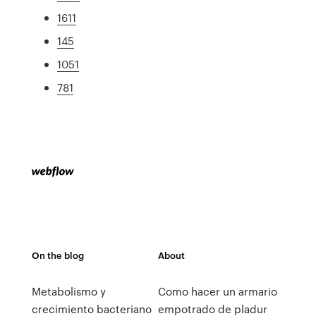
1611
145
1051
781
On the blog
About
Metabolismo y
Como hacer un armario
crecimiento bacteriano
empotrado de pladur