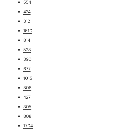
554
424
312
1510
814
528
390
677
1015
806
427
305
808
1704