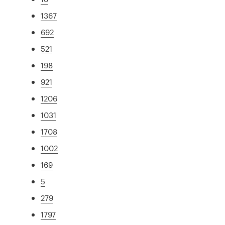
1367
692
521
198
921
1206
1031
1708
1002
169
5
279
1797