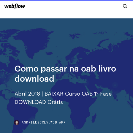
Como passar na oab livro
download
Abril 2018 | BAIXAR Curso OAB 1° Fase
DOWNLOAD Grátis
ASKFILESCCLV.WEB.APP