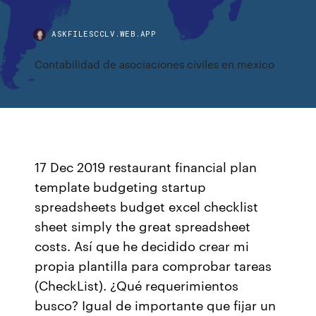
ASKFILESCCLV.WEB.APP
Contabilidad de asociaciones civiles en mexico
17 Dec 2019 restaurant financial plan
template budgeting startup
spreadsheets budget excel checklist
sheet simply the great spreadsheet
costs. Así que he decidido crear mi
propia plantilla para comprobar tareas
(CheckList). ¿Qué requerimientos
busco? Igual de importante que fijar un