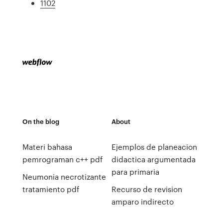
1102
On the blog
About
Materi bahasa
Ejemplos de planeacion
pemrograman c++ pdf
didactica argumentada
para primaria
Neumonia necrotizante
tratamiento pdf
Recurso de revision
amparo indirecto