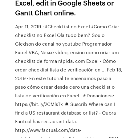
Excel, edit in Google Sheets or
Gantt Chart online.
Apr 11, 2019 · #CheckList no Excel #Como Criar
checklist no Excel Ola tudo bem? Sou o
Gledson do canal no youtube Programador
Excel VBA, Nesse vídeo, ensino como criar um
checklist de forma rápida, com Excel - Cómo
crear checklist lista de verificación en ... Feb 18,
2019 · En este tutorial te enseñamos paso a
paso cómo crear desde cero una checklist o
lista de verificación en Excel. 📌Donaciones:
https://bit.ly/2CMlsTx 🔔 Suscríb Where can I
find a US restaurant database or list? - Quora
Factual has restaurant data.
http://www.factual.com/data-