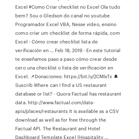
Excel #Como Criar checklist no Excel Ola tudo
bem? Sou o Gledson do canal no youtube
Programador Excel VBA, Nesse vídeo, ensino
como criar um checklist de forma rápida, com
Excel - Cómo crear checklist lista de
verificación en ... Feb 18, 2019 · En este tutorial
te enseñamos paso a paso cómo crear desde
cero una checklist o lista de verificación en
Excel. 📌Donaciones: https://bit.ly/2CMlsTx 🔔
Suscríb Where can I find a US restaurant
database or list? - Quora Factual has restaurant
data. http://www.factual.com/data-
apis/places/restaurants It is available as a CSV
download as well as for free through the
Factual API. The Restaurant and Hotel
Dashboard Template Excel {Hospitality ...