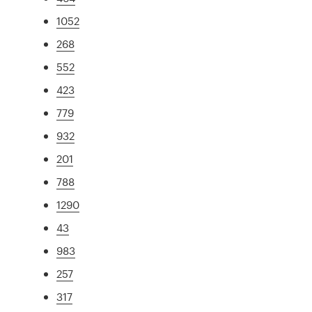
1052
268
552
423
779
932
201
788
1290
43
983
257
317